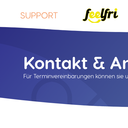
Zum
Inhalt
springen
Kontakt & A
Für Terminvereinbarungen können sie u