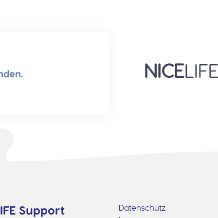
NICE
LIF
nden.
Datenschutz
IFE Support